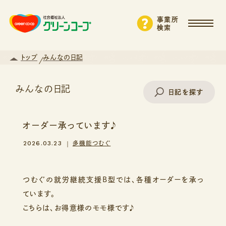
事業所
検索
トップ
みんなの日記
みんなの日記
日記を探す
オーダー承っています♪
事業所名で探す
2026.03.23
多機能つむぐ
エリアから探す
つむぐの就労継続支援B型では、各種オーダーを承っ
ています。
こちらは、お得意様のモモ様です♪
支援・サービスから探す