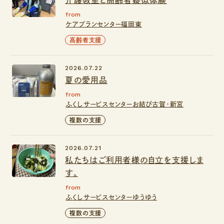
介護教室と高齢者疑似体験
from
ケアプランセンター福岡東
高齢者支援
2026.07.22
夏の愛用品
from
ふくしサービスセンターお結び古賀・新宮
複数の支援
2026.07.21
私たちはご利用者様の自立を支援しま
す。
from
ふくしサービスセンターゆうゆう
複数の支援