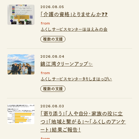
2026.08.05
「介護の資格」とりませんか❓❓
from
ふくしサービスセンターほほえみの会
複数の支援
2026.08.04
錦江湾クリーンアップ✨
from
ふくしサービスセンターきりしまはっぴい
複数の支援
2026.08.03
「寄り添う」「人や自分・家族の役に立
つ」「地域と繋がる」～「ふくしのアンケ
ート」結果ご報告！
from