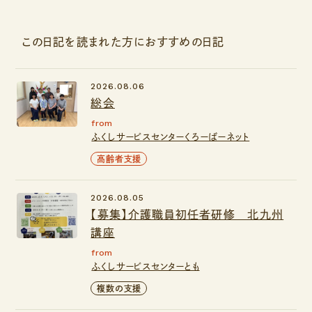
この日記を読まれた方におすすめの日記
2026.08.06
総会
from
ふくしサービスセンターくろーばーネット
高齢者支援
2026.08.05
【募集】介護職員初任者研修 北九州
講座
from
ふくしサービスセンターとも
複数の支援