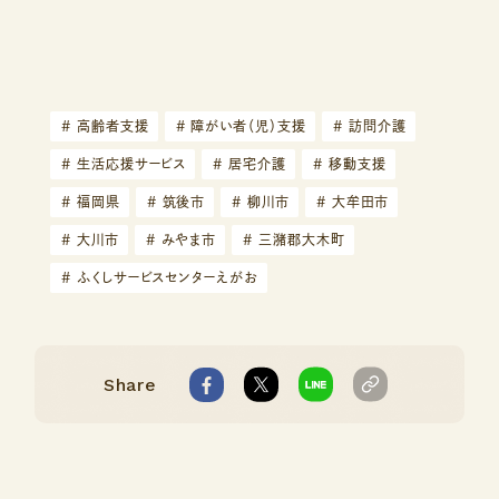
#
高齢者支援
#
障がい者（児）支援
#
訪問介護
#
生活応援サービス
#
居宅介護
#
移動支援
#
福岡県
#
筑後市
#
柳川市
#
大牟田市
#
大川市
#
みやま市
#
三潴郡大木町
#
ふくしサービスセンターえがお
Share