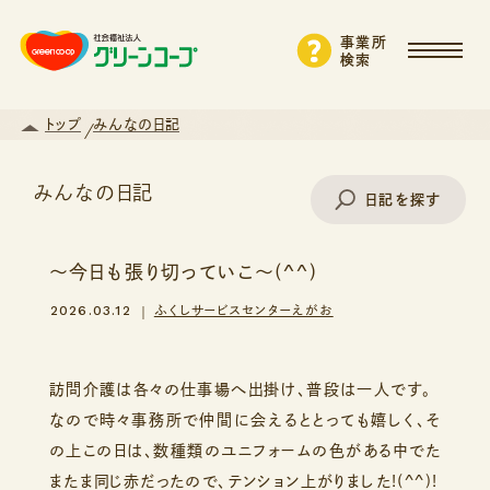
事業所
検索
トップ
みんなの日記
みんなの日記
日記を探す
～今日も張り切っていこ～(^^)
事業所名で探す
2026.03.12
ふくしサービスセンターえがお
エリアから探す
訪問介護は各々の仕事場へ出掛け、普段は一人です。
なので時々事務所で仲間に会えるととっても嬉しく、そ
の上この日は、数種類のユニフォームの色がある中でた
支援・サービスから探す
またま同じ赤だったので、テンション上がりました!(^^)!