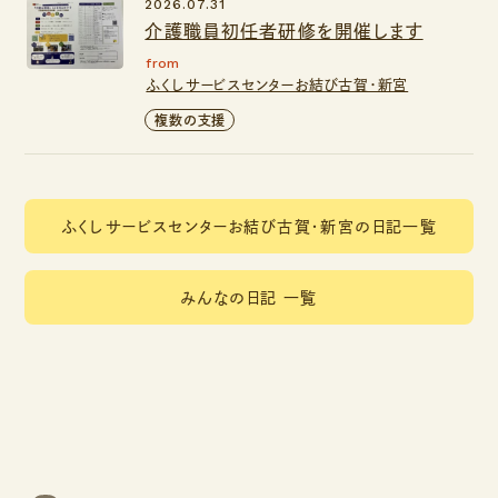
2026.07.31
介護職員初任者研修を開催します
from
ふくしサービスセンターお結び古賀・新宮
複数の支援
ふくしサービスセンターお結び古賀・新宮の日記一覧
みんなの日記 一覧