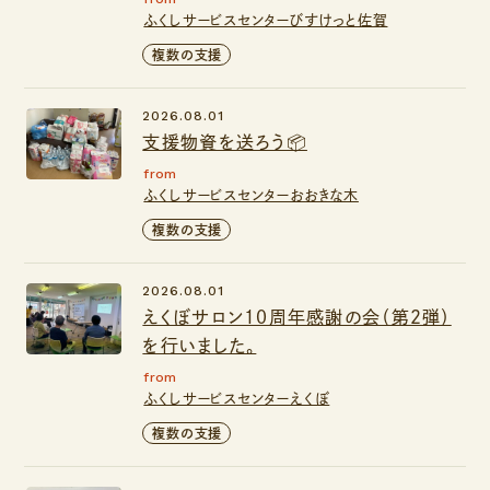
ふくしサービスセンターびすけっと佐賀
複数の支援
2026.08.01
支援物資を送ろう📦
from
ふくしサービスセンターおおきな木
複数の支援
2026.08.01
えくぼサロン１０周年感謝の会（第２弾）
を行いました。
from
ふくしサービスセンターえくぼ
複数の支援