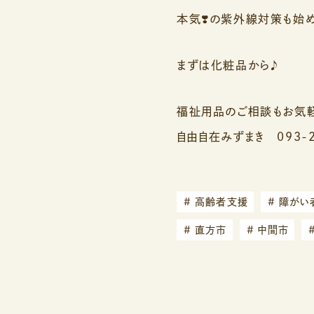
本気❣️の紫外線対策も始め
まずは化粧品から♪
福祉用品のご相談もお気軽
自由自在みずまき 093-2
#
高齢者支援
#
障がい
#
直方市
#
中間市