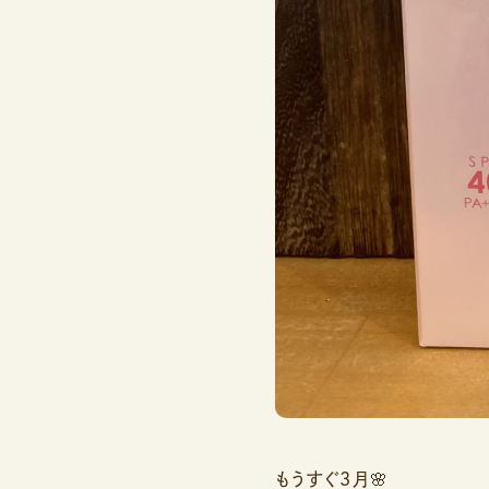
もうすぐ3月🌸