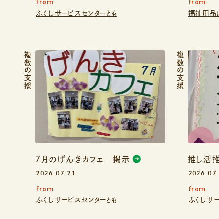
from
from
ふくしサービスセンターとも
福祉用品
複数の支援
複数の支援
７月のげんきカフェ 掲示
推し活推
2026.07.21
2026.07
from
from
ふくしサービスセンターとも
ふくしサ