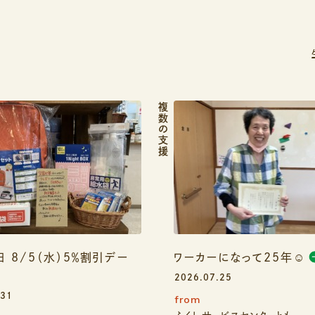
記
複数の支援
日 8/5（水）５％割引デー
ワーカーになって25年☺️
2026.07.25
.31
from