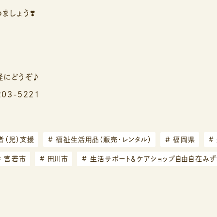
ましょう❣️
にどうぞ♪
03-5221
者（児）支援
#
福祉生活用品（販売・レンタル）
#
福岡県
#
#
宮若市
#
田川市
#
生活サポート＆ケアショップ自由自在みず