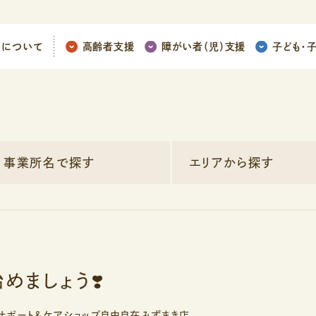
ちについて
高齢者支援
障がい者（児）支援
子ども
・
事業所名で探す
エリアから探す
めましょう❣️
サポート＆ケアショップ自由自在みずまき店