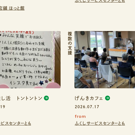
ふくしサービスセンターとも
店舗 ほっと館
複数の支援
し活 トントントン
げんきカフェ
.19
2026.07.17
from
ービスセンターとも
ふくしサービスセンターとも