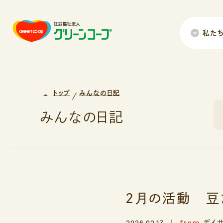
私た
トップ
みんなの日記
みんなの日記
２月の活動 豆
from
2026.02.17
デイ