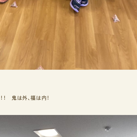
！！ 鬼は外、福は内！