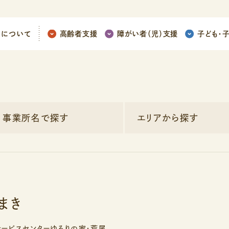
ちについて
高齢者支援
障がい者（児）支援
子ども
・
事業所名で探す
エリアから探す
まき
サービスセンターゆるりの家・荒尾