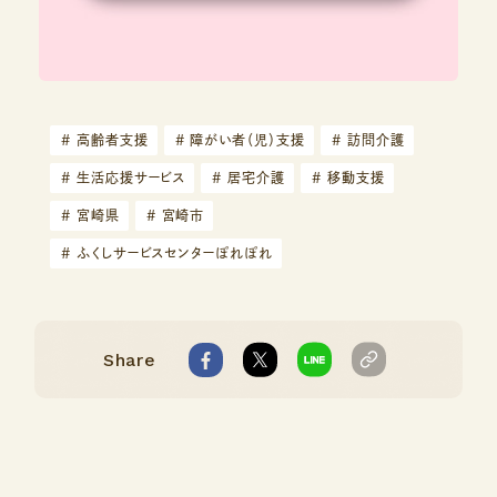
#
高齢者支援
#
障がい者（児）支援
#
訪問介護
#
生活応援サービス
#
居宅介護
#
移動支援
#
宮崎県
#
宮崎市
#
ふくしサービスセンターぽれぽれ
Share