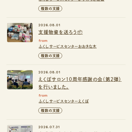
複数の支援
2026.08.01
支援物資を送ろう📦
from
ふくしサービスセンターおおきな木
複数の支援
2026.08.01
えくぼサロン１０周年感謝の会（第２弾）
を行いました。
from
ふくしサービスセンターえくぼ
複数の支援
2026.07.31