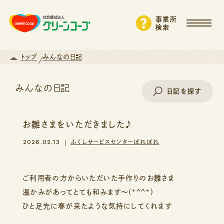
事業所
検索
トップ
みんなの日記
みんなの日記
日記を探す
お雛さまをいただきました♪
事業所名で探す
2026.02.13
ふくしサービスセンターぽれぽれ
エリアから探す
ご利用者の方からいただいた手作りのお雛さま
温かみがあってとても和みます～(*^^*)
ひと足先に春が来たような気持にしてくれます
支援・サービスから探す