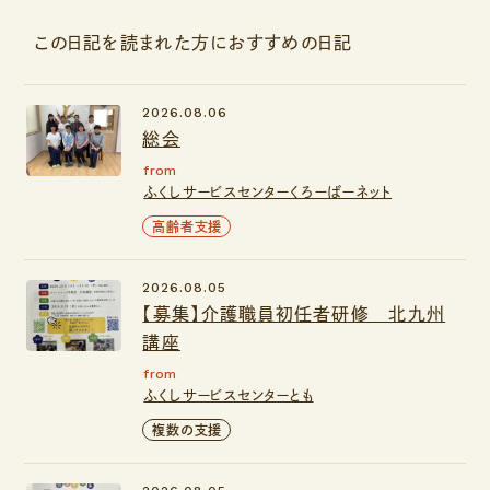
この日記を読まれた方におすすめの日記
2026.08.06
総会
from
ふくしサービスセンターくろーばーネット
高齢者支援
2026.08.05
【募集】介護職員初任者研修 北九州
講座
from
ふくしサービスセンターとも
複数の支援