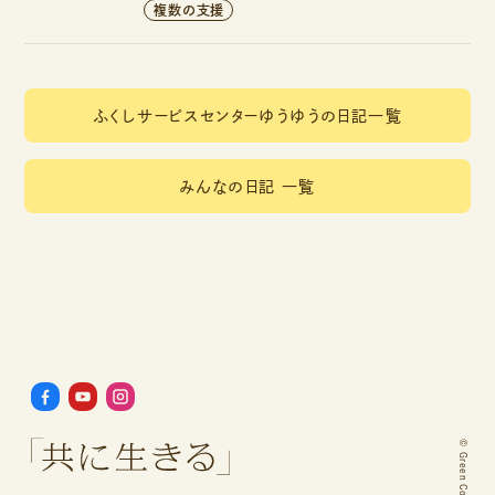
複数の支援
ふくしサービスセンターゆうゆうの日記一覧
みんなの日記 一覧
©