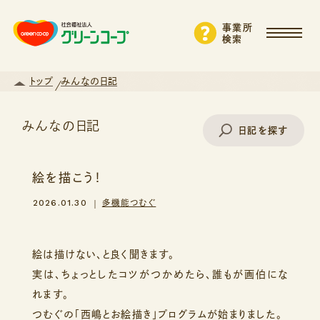
事業所
検索
トップ
みんなの日記
みんなの日記
日記を探す
絵を描こう！
事業所名で探す
2026.01.30
多機能つむぐ
エリアから探す
絵は描けない、と良く聞きます。
実は、ちょっとしたコツがつかめたら、誰もが画伯にな
れます。
支援・サービスから探す
つむぐの「西嶋とお絵描き」プログラムが始まりました。