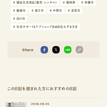
#
福祉生活用品（販売・レンタル）
#
福岡県
#
宗像市
#
飯塚市
#
直方市
#
中間市
#
宮若市
#
田川市
#
生活サポート＆ケアショップ自由自在みずまき店
Share
この日記を読まれた方におすすめの日記
2026.08.05