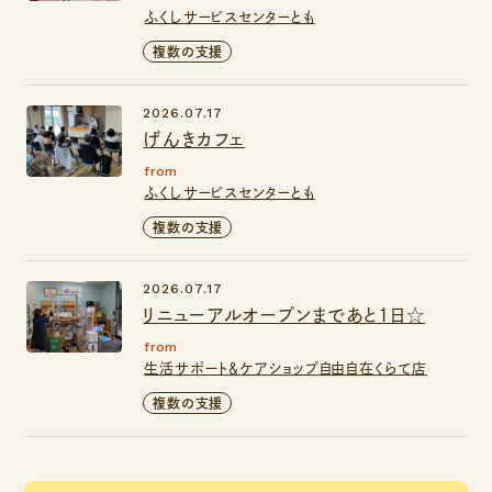
ふくしサービスセンターとも
複数の支援
2026.07.17
げんきカフェ
from
ふくしサービスセンターとも
複数の支援
2026.07.17
リニューアルオープンまであと1日☆
from
生活サポート＆ケアショップ自由自在くらて店
複数の支援