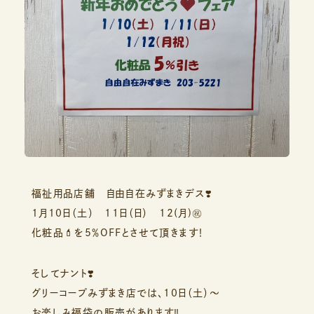
福祉用品店舗 自由自在みずまきデス❣️
1月10日（土） 11日（日） 12(月)㊗️
化粧品💄を5％OFFとさせて頂きます！
そしてナント❣️
グリーコープみずまき店では、10日（土）〜
お楽しみ福袋の販売があります‼️