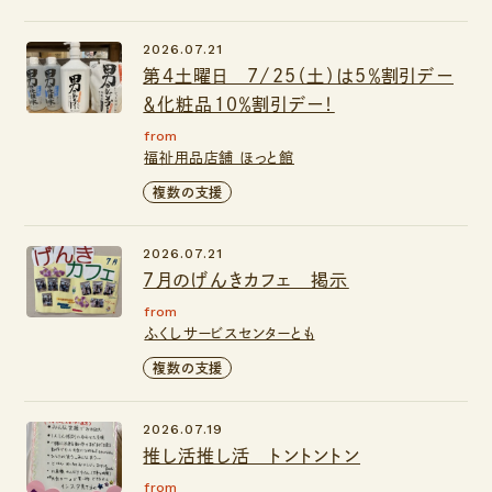
2026.07.21
第４土曜日 7/25（土）は5％割引デー
＆化粧品１０％割引デー！
from
福祉用品店舗 ほっと館
複数の支援
2026.07.21
７月のげんきカフェ 掲示
from
ふくしサービスセンターとも
複数の支援
2026.07.19
推し活推し活 トントントン
from