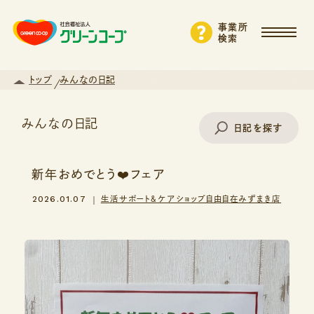
事業所
検索
トップ
みんなの日記
みんなの日記
日記を探す
新年おめでとう❤️フェア
事業所名で探す
2026.01.07
生活サポート＆ケアショップ自由自在みずまき店
エリアから探す
支援・サービスから探す