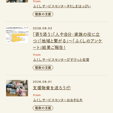
from
ふくしサービスセンターきりしまはっぴい
複数の支援
2026.08.03
「寄り添う」「人や自分・家族の役に立
つ」「地域と繋がる」～「ふくしのアンケ
ート」結果ご報告！
from
ふくしサービスセンターびすけっと佐賀
複数の支援
2026.08.01
支援物資を送ろう📦
from
ふくしサービスセンターおおきな木
複数の支援