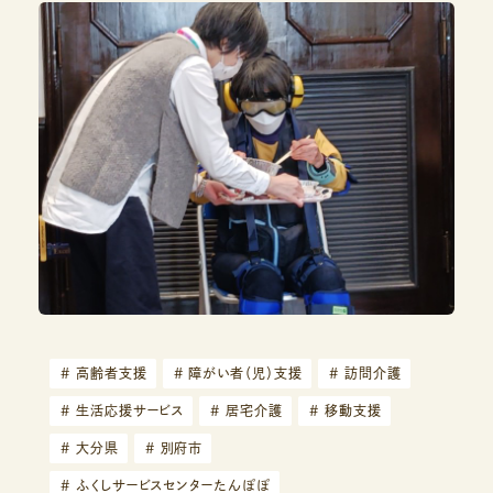
#
高齢者支援
#
障がい者（児）支援
#
訪問介護
#
生活応援サービス
#
居宅介護
#
移動支援
#
大分県
#
別府市
#
ふくしサービスセンターたんぽぽ