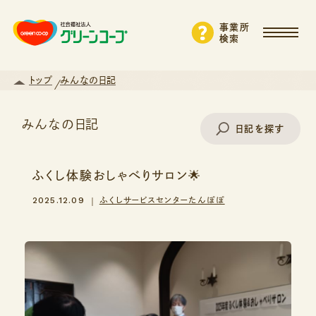
事業所
検索
トップ
みんなの日記
みんなの日記
日記を探す
ふくし体験おしゃべりサロン🌟
事業所名で探す
2025.12.09
ふくしサービスセンターたんぽぽ
エリアから探す
支援・サービスから探す