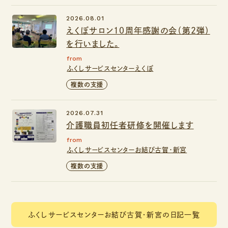
2026.08.01
えくぼサロン１０周年感謝の会（第２弾）
を行いました。
from
ふくしサービスセンターえくぼ
複数の支援
2026.07.31
介護職員初任者研修を開催します
from
ふくしサービスセンターお結び古賀・新宮
複数の支援
ふくしサービスセンターお結び古賀・新宮の日記一覧