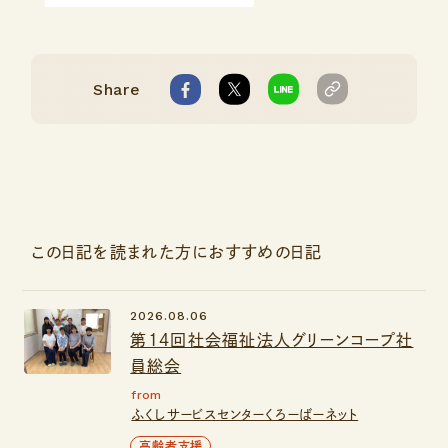
Share
この日記を読まれた方におすすめの日記
2026.08.06
第14回社会福祉法人グリーンコープ社
員総会
from
ふくしサービスセンターくろーばーネット
高齢者支援