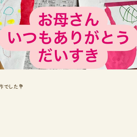
作でした💐