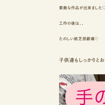
素敵な作品が出来ました
工作の後は、、
たのしい紙芝居劇場♡
子供達もしっかりとお