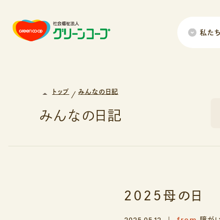
私た
トップ
みんなの日記
みんなの日記
2025母の日
from
2025.05.12
障がい