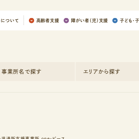
ちについて
高齢者支援
障がい者（児）支援
子ども
・
事業所名で探す
エリアから探す
児通所支援事業所 one・ピース