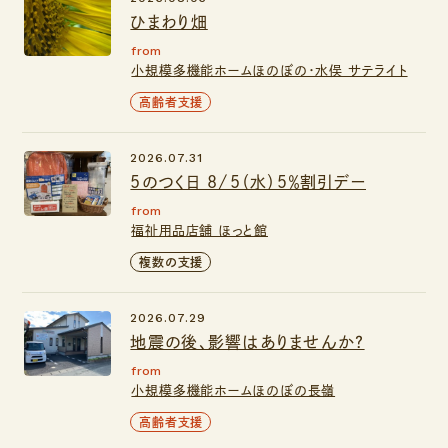
ひまわり畑
from
小規模多機能ホームほのぼの・水俣 サテライト
高齢者支援
2026.07.31
5のつく日 8/5（水）５％割引デー
from
福祉用品店舗 ほっと館
複数の支援
2026.07.29
地震の後、影響はありませんか？
from
小規模多機能ホームほのぼの長嶺
高齢者支援