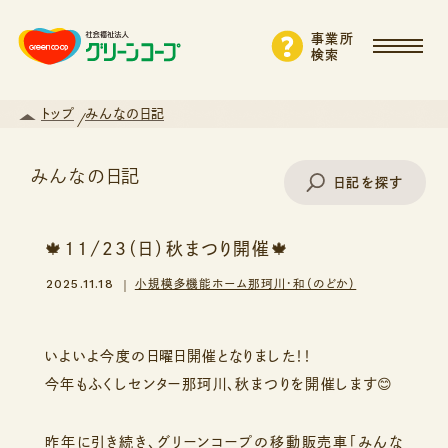
事業所
検索
トップ
みんなの日記
みんなの日記
日記を探す
🍁11/23（日）秋まつり開催🍁
事業所名で探す
2025.11.18
小規模多機能ホーム那珂川・和（のどか）
エリアから探す
いよいよ今度の日曜日開催となりました！！
今年もふくしセンター那珂川、秋まつりを開催します😊
支援・サービスから探す
昨年に引き続き、グリーンコープの移動販売車「みんな