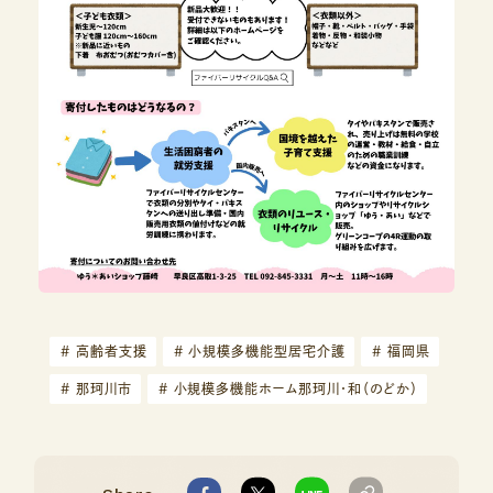
#
高齢者支援
#
小規模多機能型居宅介護
#
福岡県
#
那珂川市
#
小規模多機能ホーム那珂川・和（のどか）