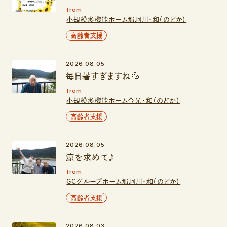
from
小規模多機能ホーム那珂川・和（のどか）
高齢者支援
2026.08.05
毎日暑すぎますね💦
from
小規模多機能ホーム今光・和（のどか）
高齢者支援
2026.08.05
涼を求めて♪
from
GCグループホーム那珂川・和（のどか）
高齢者支援
2026.08.03