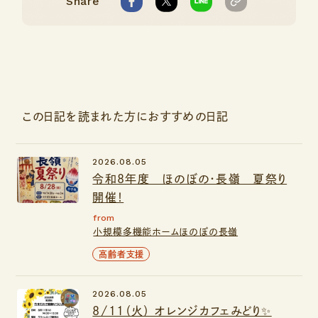
Share
この日記を読まれた方におすすめの日記
2026.08.05
令和8年度 ほのぼの・長嶺 夏祭り
開催！
from
小規模多機能ホームほのぼの長嶺
高齢者支援
2026.08.05
8/11（火） オレンジカフェみどり✨