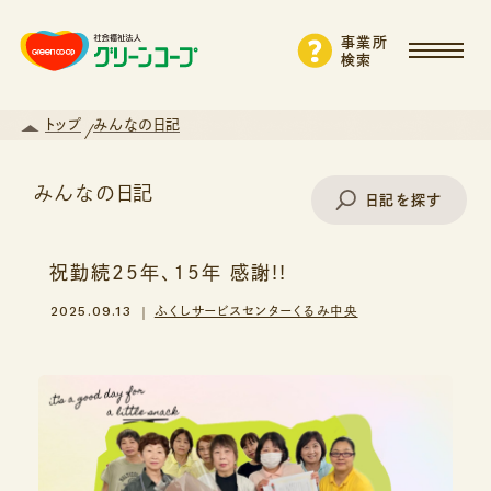
事業所
検索
トップ
みんなの日記
みんなの日記
日記を探す
祝勤続25年、15年 感謝!!
事業所名で探す
2025.09.13
ふくしサービスセンターくるみ中央
エリアから探す
支援・サービスから探す