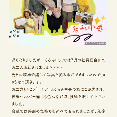
遅くなりましたが…くるみ中央では7月の社員総会にて
お二人表彰されました＞ ̫＜⟡.·
先日の職場会議にて写真を撮る事ができましたので、u
pさせて頂きます。
お二方とも25年、15年とくるみ中央の為にご尽力され、
後輩ヘルパー達にも色んな知識、技術を教えて下さい
ました。
会議では感謝の気持ちを述べておられましたが、私達