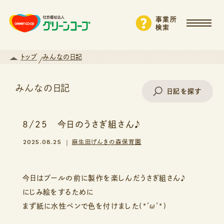
事業所
検索
トップ
みんなの日記
みんなの日記
日記を探す
8/25 今日のうさぎ組さん♪
事業所名で探す
2025.08.25
麻生田げんきの森保育園
エリアから探す
今日はプールの前に製作を楽しんだうさぎ組さん♪
にじみ絵をするために
まず紙に水性ペンで色を付けました(*’ω’*)
支援・サービスから探す