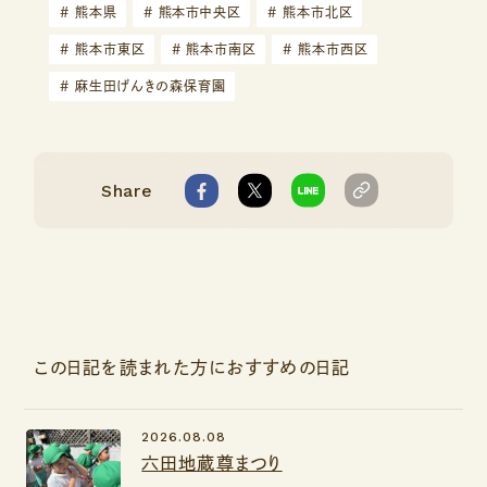
#
熊本県
#
熊本市中央区
#
熊本市北区
#
熊本市東区
#
熊本市南区
#
熊本市西区
#
麻生田げんきの森保育園
Share
この日記を読まれた方におすすめの日記
2026.08.08
六田地蔵尊まつり