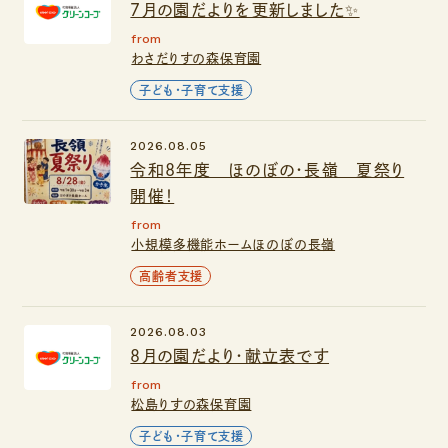
７月の園だよりを更新しました✨
from
わさだりすの森保育園
子ども・子育て支援
2026.08.05
令和8年度 ほのぼの・長嶺 夏祭り
開催！
from
小規模多機能ホームほのぼの長嶺
高齢者支援
2026.08.03
８月の園だより・献立表です
from
松島りすの森保育園
子ども・子育て支援