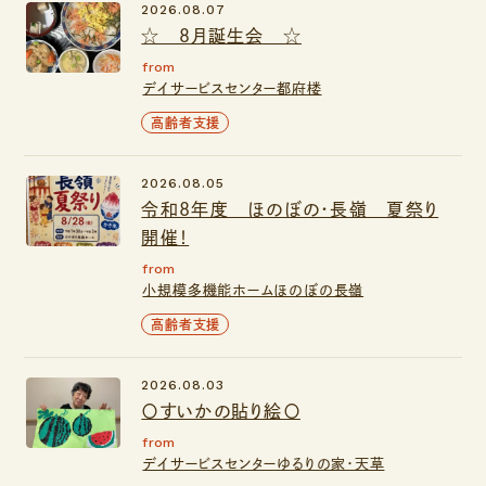
2026.08.07
☆ ８月誕生会 ☆
from
デイサービスセンター都府楼
高齢者支援
2026.08.05
令和8年度 ほのぼの・長嶺 夏祭り
開催！
from
小規模多機能ホームほのぼの長嶺
高齢者支援
2026.08.03
〇すいかの貼り絵〇
from
デイサービスセンターゆるりの家・天草