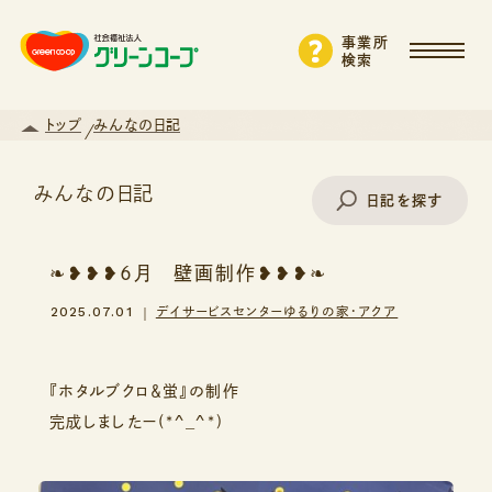
事業所
検索
トップ
みんなの日記
みんなの日記
日記を探す
❧❥❥❥６月 壁画制作❥❥❥❧
事業所名で探す
2025.07.01
デイサービスセンターゆるりの家・アクア
エリアから探す
『ホタルブクロ＆蛍』の制作
完成しましたー(*^_^*)
支援・サービスから探す