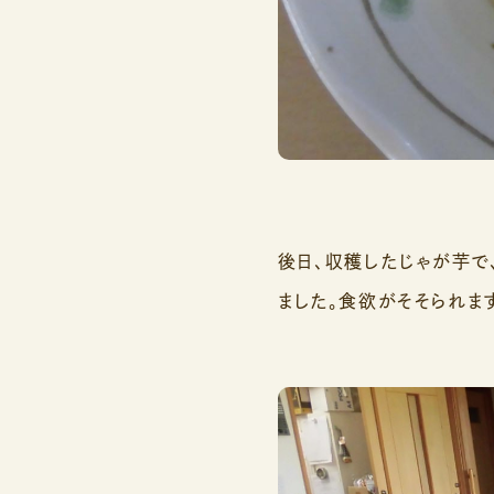
後日、収穫したじゃが芋で
ました。食欲がそそられます(