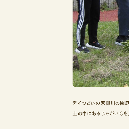
デイつどいの家柳川の園庭
土の中にあるじゃがいもを見