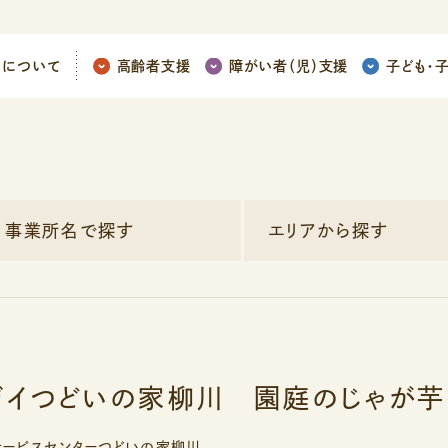
ちについて
高齢者支援
障がい者（児）支援
子ども
・
事業所名で探す
エリアから探す
イつどいの家柳川 園庭のじゃが芋
サービスセンターつどいの家柳川