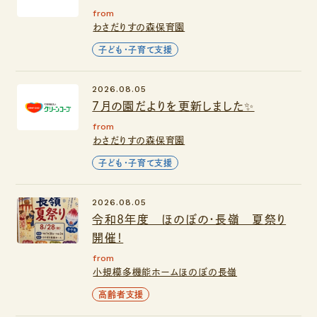
from
わさだりすの森保育園
子ども・子育て支援
2026.08.05
７月の園だよりを更新しました✨
from
わさだりすの森保育園
子ども・子育て支援
2026.08.05
令和8年度 ほのぼの・長嶺 夏祭り
開催！
from
小規模多機能ホームほのぼの長嶺
高齢者支援