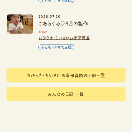
子ども・子育て支援
2026.07.30
こあらぐみ♡８月の製作
from
おひらき・ちいさいお家保育園
子ども・子育て支援
おひらき・ちいさいお家保育園の日記一覧
みんなの日記 一覧