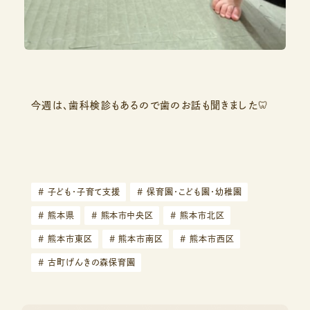
今週は、歯科検診もあるので歯のお話も聞きました🦷
#
子ども・子育て支援
#
保育園・こども園・幼稚園
#
熊本県
#
熊本市中央区
#
熊本市北区
#
熊本市東区
#
熊本市南区
#
熊本市西区
#
古町げんきの森保育園