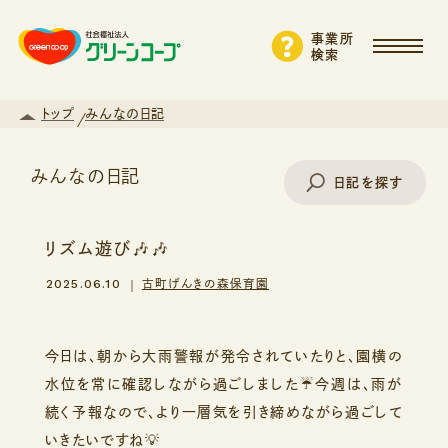
事業所
検索
トップ
みんなの日記
みんなの日記
日記を探す
リズム遊び🎶🎶
事業所名で探す
2025.06.10
古町げんきの森保育園
エリアから探す
今日は、朝から大雨警報が発令されていたりと、園横の
水位を常に確認しながら過ごしました☔️今週は、雨が
続く予報なので、より一層気を引き締めながら過ごして
支援・サービスから探す
いきたいですね💡