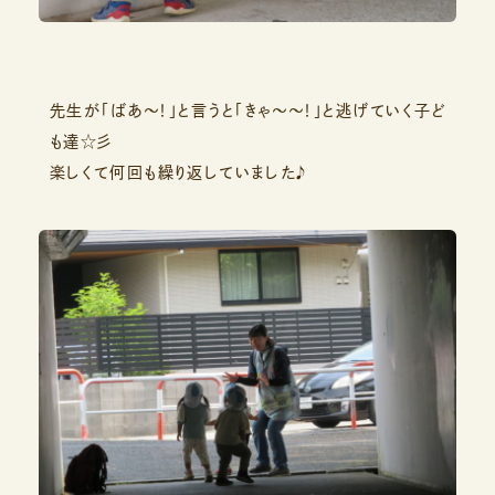
先生が「ばあ～！」と言うと「きゃ～～！」と逃げていく子ど
も達☆彡
楽しくて何回も繰り返していました♪