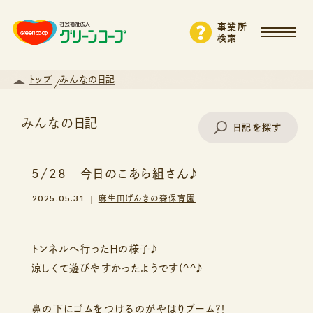
事業所
検索
トップ
みんなの日記
みんなの日記
日記を探す
5/28 今日のこあら組さん♪
事業所名で探す
2025.05.31
麻生田げんきの森保育園
エリアから探す
トンネルへ行った日の様子♪
涼しくて遊びやすかったようです(^^♪
支援・サービスから探す
鼻の下にゴムをつけるのがやはりブーム？！