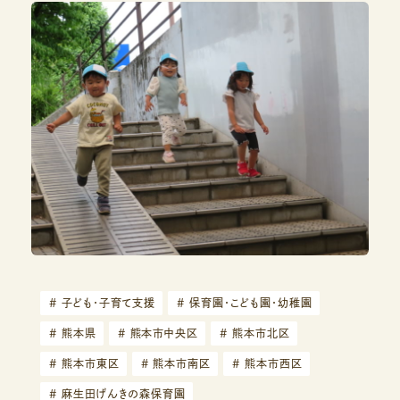
#
子ども・子育て支援
#
保育園・こども園・幼稚園
#
熊本県
#
熊本市中央区
#
熊本市北区
#
熊本市東区
#
熊本市南区
#
熊本市西区
#
麻生田げんきの森保育園