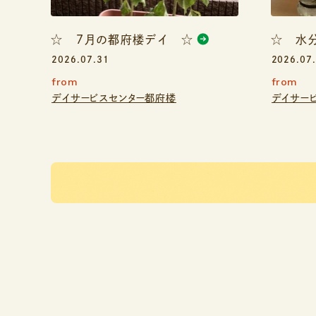
☆ ７月の都府楼デイ ☆
☆ 水
2026.07.31
2026.07
from
from
デイサービスセンター都府楼
デイサー