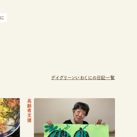
くに
デイグリーンいわくにの日記一覧
高齢者支援