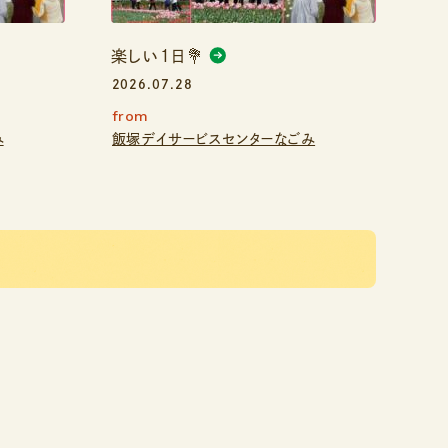
楽しい１日💐
2026.07.28
from
み
飯塚デイサービスセンターなごみ