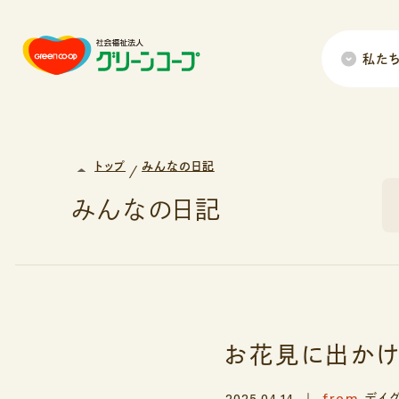
私た
トップ
みんなの日記
みんなの日記
お花見に出かけ
from
2025.04.14
デイ