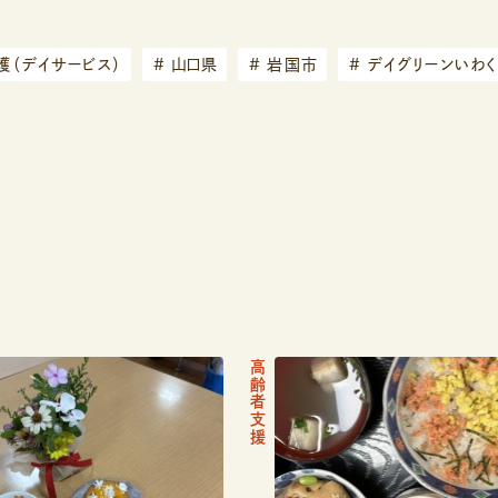
（デイサービス）
#
山口県
#
岩国市
#
デイグリーンいわ
記
高齢者支援