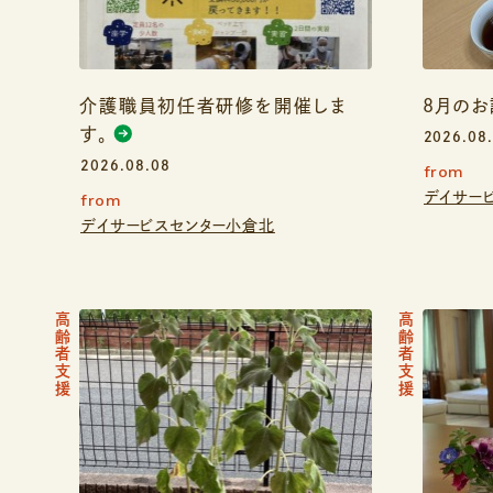
介護職員初任者研修を開催しま
8月の
す。
2026.08
2026.08.08
from
デイサー
from
デイサービスセンター小倉北
高齢者支援
高齢者支援