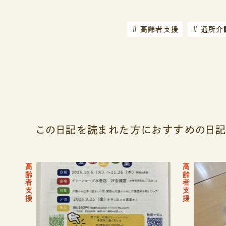
#
高齢者支援
#
通所介護
この日記を読まれた方におすすめの日
高齢者支援
高齢者支援