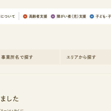
ちについて
高齢者支援
障がい者（児）支援
子ども
・
事業所名で探す
エリアから探す
ました
グリーンいわくに