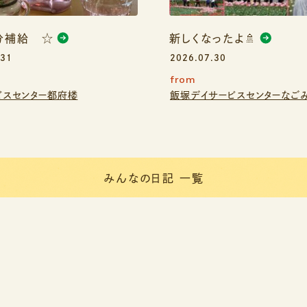
分補給 ☆
新しくなったよ🚿
.31
2026.07.30
from
ビスセンター都府楼
飯塚デイサービスセンターなご
みんなの日記 一覧