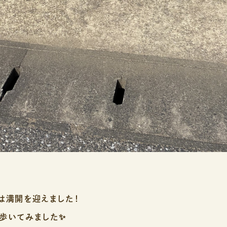
は満開を迎えました！
と歩いてみました✨