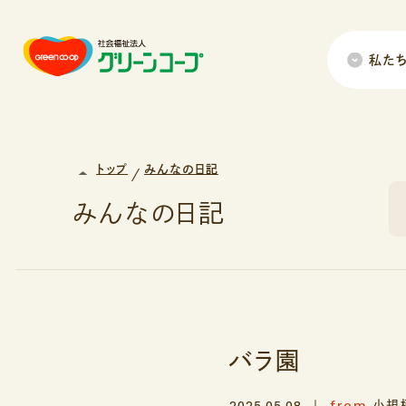
私た
トップ
みんなの日記
みんなの日記
バラ園
from
2025.05.08
小規