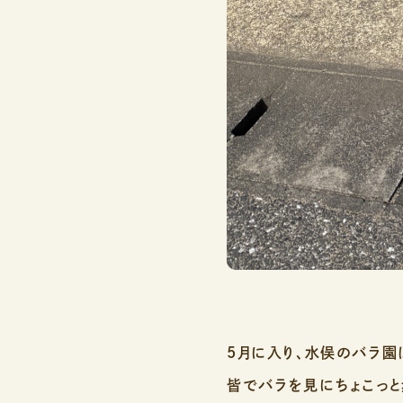
5月に入り、水俣のバラ園
皆でバラを見にちょこっ