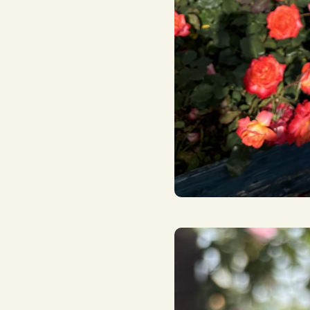
沢山の薔薇に囲まれ笑顔