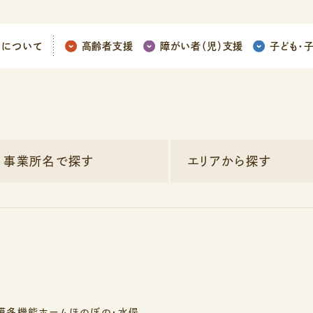
ちについて
高齢者支援
障がい者（児）支援
子ども
・
事業所名で探す
エリアから探す
模多機能ホームほのぼの・水俣