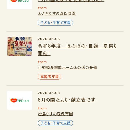
from
わさだりすの森保育園
子ども・子育て支援
2026.08.05
令和8年度 ほのぼの・長嶺 夏祭り
開催！
from
小規模多機能ホームほのぼの長嶺
高齢者支援
2026.08.03
８月の園だより・献立表です
from
松島りすの森保育園
子ども・子育て支援