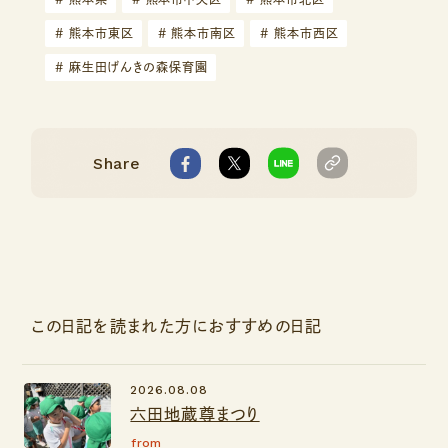
#
熊本市東区
#
熊本市南区
#
熊本市西区
#
麻生田げんきの森保育園
Share
この日記を読まれた方におすすめの日記
2026.08.08
六田地蔵尊まつり
from