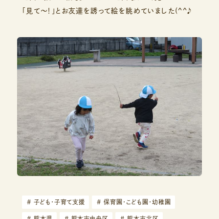
「見て～！」とお友達を誘って絵を眺めていました(^^♪
#
子ども・子育て支援
#
保育園・こども園・幼稚園
#
熊本県
#
熊本市中央区
#
熊本市北区