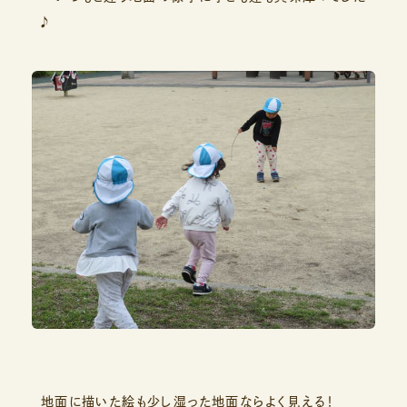
♪
地面に描いた絵も少し湿った地面ならよく見える！