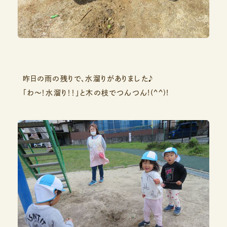
昨日の雨の残りで、水溜りがありました♪
「わ～！水溜り！！」と木の枝でつんつん!(^^)!