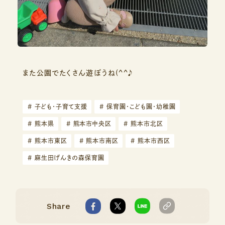
また公園でたくさん遊ぼうね(^^♪
#
子ども・子育て支援
#
保育園・こども園・幼稚園
#
熊本県
#
熊本市中央区
#
熊本市北区
#
熊本市東区
#
熊本市南区
#
熊本市西区
#
麻生田げんきの森保育園
Share