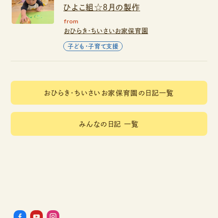
ひよこ組☆8月の製作
from
おひらき・ちいさいお家保育園
子ども・子育て支援
おひらき・ちいさいお家保育園の日記一覧
みんなの日記 一覧