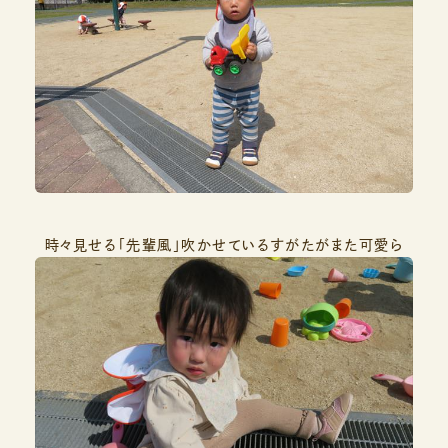
時々見せる「先輩風」吹かせているすがたがまた可愛ら
しいです♪