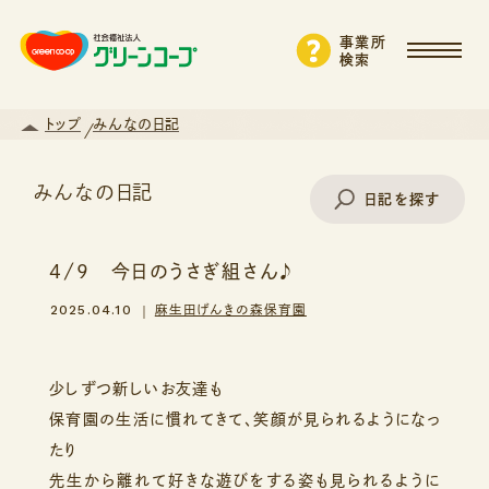
事業所
検索
トップ
みんなの日記
みんなの日記
日記を探す
4/9 今日のうさぎ組さん♪
事業所名で探す
2025.04.10
麻生田げんきの森保育園
エリアから探す
少しずつ新しいお友達も
保育園の生活に慣れてきて、笑顔が見られるようになっ
たり
支援・サービスから探す
先生から離れて好きな遊びをする姿も見られるように