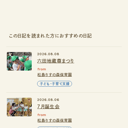
この日記を読まれた方におすすめの日記
2026.08.08
六田地蔵尊まつり
from
松島りすの森保育園
子ども・子育て支援
2026.08.06
７月誕生会
from
松島りすの森保育園