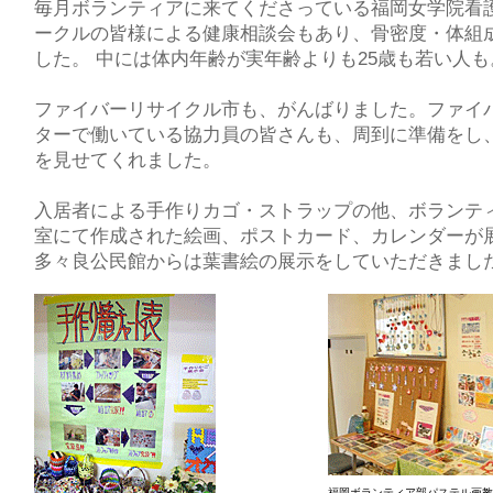
毎月ボランティアに来てくださっている福岡女学院看
ークルの皆様による健康相談会もあり、骨密度・体組
した。 中には体内年齢が実年齢よりも25歳も若い人も
ファイバーリサイクル市も、がんばりました。ファイ
ターで働いている協力員の皆さんも、周到に準備をし
を見せてくれました。
入居者による手作りカゴ・ストラップの他、ボランテ
室にて作成された絵画、ポストカード、カレンダーが
多々良公民館からは葉書絵の展示をしていただきまし
福岡ボランティア部パステル画教