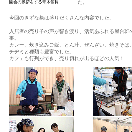
開会の挨拶をする青木館長
た。
今回のきずな祭は盛りだくさんな内容でした。
入居者の売り子の声が響き渡り、活気あふれる屋台班
事。
カレー、炊き込みご飯、とん汁、ぜんざい、焼きそば
チヂミと種類も豊富でした。
カフェも行列ができ、売り切れが出るほどの人気！