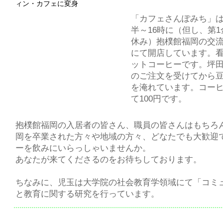
ィン・カフェに変身
「カフェさんぽみち」は
半～16時に（但し、第
休み）抱樸館福岡の交
にて開店しています。
ットコーヒーです。坪
のご注文を受けてから
を淹れています。コー
て100円です。
抱樸館福岡の入居者の皆さん、職員の皆さんはもちろ
岡を卒業された方々や地域の方々、どなたでも大歓迎
ーを飲みにいらっしゃいませんか。
あなたが来てくださるのをお待ちしております。
ちなみに、児玉は大学院の社会教育学領域にて「コミ
と教育に関する研究を行っています。