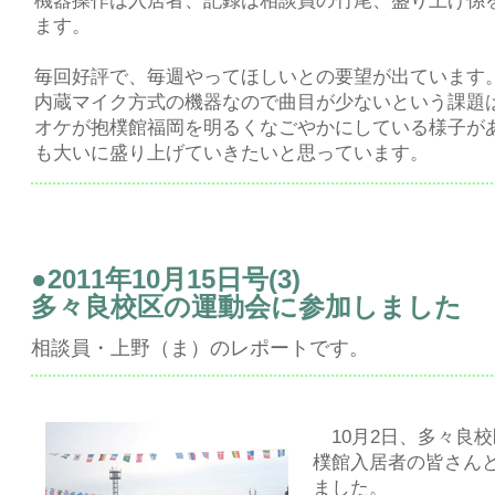
機器操作は入居者、記録は相談員の竹尾、盛り上げ係
ます。
毎回好評で、毎週やってほしいとの要望が出ています
内蔵マイク方式の機器なので曲目が少ないという課題
オケが抱樸館福岡を明るくなごやかにしている様子が
も大いに盛り上げていきたいと思っています。
●2011年10月15日号(3)
多々良校区の運動会に参加しました
相談員・上野（ま）のレポートです。
10月2日、多々良
樸館入居者の皆さん
まし