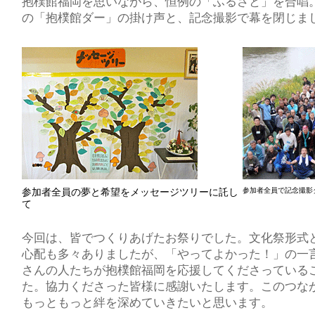
抱樸館福岡を思いながら、恒例の「ふるさと」を合唱。
の「抱樸館ダー」の掛け声と、記念撮影で幕を閉じま
参加者全員の夢と希望をメッセージツリーに託し
参加者全員で記念撮影
て
今回は、皆でつくりあげたお祭りでした。文化祭形式
心配も多々ありましたが、「やってよかった！」の一
さんの人たちが抱樸館福岡を応援してくださっている
た。協力くださった皆様に感謝いたします。このつな
もっともっと絆を深めていきたいと思います。