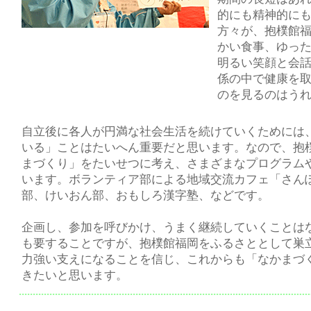
的にも精神的に
方々が、抱樸館
かい食事、ゆっ
明るい笑顔と会
係の中で健康を
のを見るのはう
自立後に各人が円満な社会生活を続けていくためには
いる」ことはたいへん重要だと思います。なので、抱
まづくり」をたいせつに考え、さまざまなプログラム
います。ボランティア部による地域交流カフェ「さん
部、けいおん部、おもしろ漢字塾、などです。
企画し、参加を呼びかけ、うまく継続していくことは
も要することですが、抱樸館福岡をふるさととして巣
力強い支えになることを信じ、これからも「なかまづ
きたいと思います。