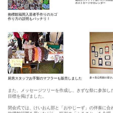
ポストカードやカレンダー
抱樸館福岡入居者手作りのカゴ
作り方の説明もバッチリ！
厨房スタッフお手製のマフラーも販売しました
多々良公民館の皆さ
また、メッセージツリーを作成し、きずな祭に参加し
目標を掲げました。
閉会式では、けいおん部と「おやじーず」の伴奏に合