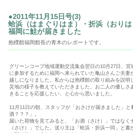
●2011年11月15日号(3)
蛤浜（はまぐりはま）・折浜（おりは
福岡に鮭が届きました
抱樸館福岡館長の青木のレポートです。
グリーンコープ地域運動交流集会翌日の10月27日、
に参加するために福岡へ来られていた亀山さんご夫妻
越しになりました。私からは抱樸館の取り組みを説明
災地の様子を教えていただきました。お二人の優しさ
きることを応援したい、と心から思いました。
11月11日の朝、スタッフが「おさけが届きました」と
酒？？？」。
届いた荷物を見てみると、「お酒（さけ）」ではなく
（さけ）」でした。送り主は「蛤浜・折浜一同」と書