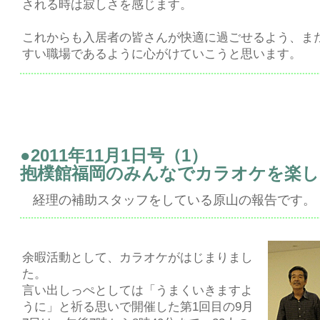
される時は寂しさを感じます。
これからも入居者の皆さんが快適に過ごせるよう、ま
すい職場であるように心がけていこうと思います。
●2011年11月1日号（1）
抱樸館福岡のみんなでカラオケを楽
経理の補助スタッフをしている原山の報告です。
余暇活動として、カラオケがはじまりまし
た。
言い出しっぺとしては「うまくいきますよ
うに」と祈る思いで開催した第1回目の9月