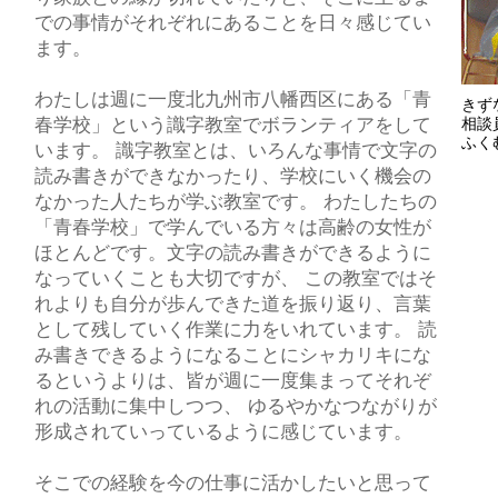
での事情がそれぞれにあることを日々感じてい
ます。
わたしは週に一度北九州市八幡西区にある「青
きず
春学校」という識字教室でボランティアをして
相談
ふく
います。 識字教室とは、いろんな事情で文字の
読み書きができなかったり、学校にいく機会の
なかった人たちが学ぶ教室です。 わたしたちの
「青春学校」で学んでいる方々は高齢の女性が
ほとんどです。文字の読み書きができるように
なっていくことも大切ですが、 この教室ではそ
れよりも自分が歩んできた道を振り返り、言葉
として残していく作業に力をいれています。 読
み書きできるようになることにシャカリキにな
るというよりは、皆が週に一度集まってそれぞ
れの活動に集中しつつ、 ゆるやかなつながりが
形成されていっているように感じています。
そこでの経験を今の仕事に活かしたいと思って