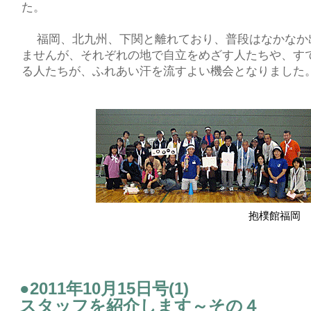
た。
福岡、北九州、下関と離れており、普段はなかなか
ませんが、それぞれの地で自立をめざす人たちや、す
る人たちが、ふれあい汗を流すよい機会となりました
抱樸館福岡 白チ
●2011年10月15日号(1)
スタッフを紹介します～その４