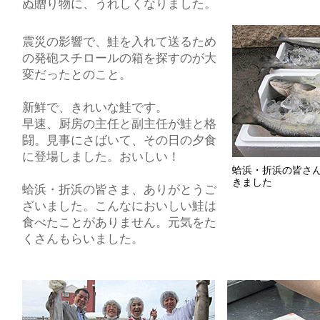
ぬ贈り物に、うれしくなりました。
震災の影響で、鮭を入れて送るため
の発砲スチロールの箱を探すのが大
変だったとのこと。
新鮮で、きれいな鮭です。
早速、厨房の主任と副主任が鮭と格
闘。見事にさばいて、その日の夕食
に登場しました。おいしい！
蛤浜・折浜の皆さ
きました
蛤浜・折浜の皆さま、ありがとうご
ざいました。こんなにおいしい鮭は
食べたことがありません。元気をた
くさんもらいました。