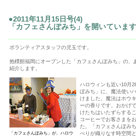
●2011年11月15日号(4)
「カフェさんぽみち」を開いていま
ボランティアスタッフの児玉です。
抱樸館福岡にオープンした「カフェさんぽみち」の、
紹介します。
ハロウィンも近い10月
ぽみち」に、魔法使い
けました。魔法はホウ
ーの香りです。おかげ
けたちはいたずらする
コーヒーでお客さまを
た。「カフェさんぽみ
「カフェさんぽみち」が、ハロウ
べりが織りなす時空間