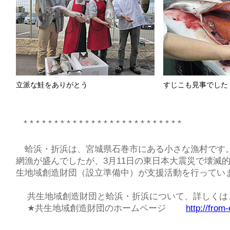
立派な鮭をありがとう
すじこも見事でした
* * * * * * * * * * * * * * * * * * * * * * * * * *
蛤浜・折浜は、宮城県石巻市にある小さな漁村です
網漁が盛んでしたが、3月11日の東日本大震災で壊滅
生地域創造財団（設立準備中）が支援活動を行ってい
共生地域創造財団と蛤浜・折浜について、詳しくは
★共生地域創造財団のホームページ
http://from