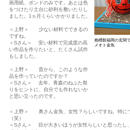
画用紙、ボンドのみです。あとは色
をつけたり土台に砂利を敷いたりし
ました。1ヵ月くらいかかりました。
＜上野＞ 少ない材料でできるの
ですね。
抱樸館福岡の玄関
＜Sさん＞ 安い材料で完成度の高
メオト金魚
い作品を作りたいと、たくさん試作
もしました。
＜上野＞ 昔から、このような作
品を作っていたのですか？
＜Sさん＞ 去年、青森のねぶた祭
りをヒントに、自分でも作れないか
と思い立ったのです。
＜上野＞ 奥さん金魚、女性？らしいですね。特に
（笑）
＜Sさん＞ 目が大きいほうが女性らしいと思ったし