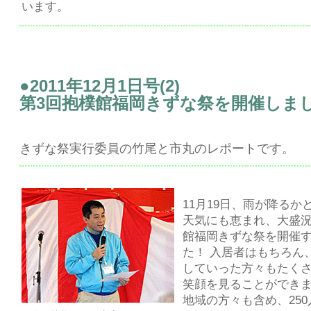
います。
●2011年12月1日号(2)
第3回抱樸館福岡きずな祭を開催しま
きずな祭実行委員の竹尾と市丸のレポートです。
11月19日、雨が降る
天気にも恵まれ、大盛況
館福岡きずな祭を開催
た！ 入居者はもちろん
していった方々もたく
笑顔を見ることができ
地域の方々も含め、25