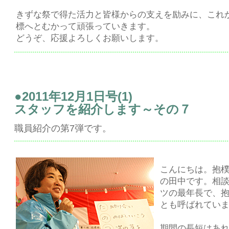
きずな祭で得た活力と皆様からの支えを励みに、これ
標へとむかって頑張っていきます。
どうぞ、応援よろしくお願いします。
●2011年12月1日号(1)
スタッフを紹介します～その７
職員紹介の第7弾です。
こんにちは。抱
の田中です。相
ツの最年長で、
とも呼ばれてい
期間の長短はあ