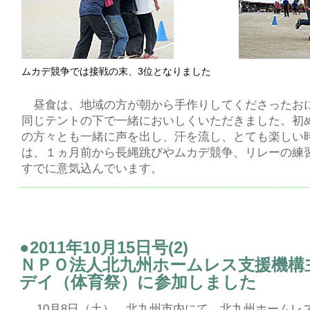
ムカデ競争では接戦の末、3位となりました
昼食は、地域の方が朝から手作りしてくださったお
同じテントの下で一緒においしくいただきました。初
の方々とも一緒に声を出し、汗を流し、とても楽しい
は、１ヵ月前から長縄跳びやムカデ競争、リレーの練
すでに意気込んでいます。
●2011年10月15日号(2)
ＮＰＯ法人北九州ホームレス支援機構
デイ（体育祭）に参加しました
10月8日（土）、北九州市内にて、北九州ホームレ