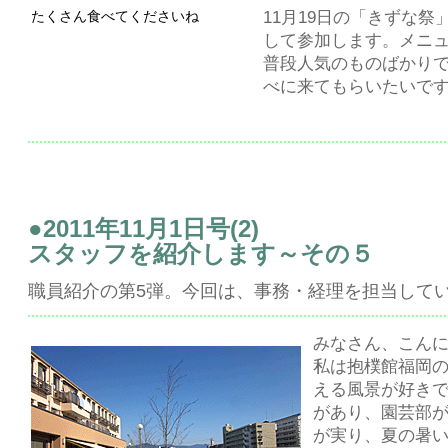
たくさん食べてくださいね
11月19日の「きずな
して参加します。メニ
普段人気のものばかり
べに来てもらいたいで
●2011年11月1日号(2)
スタッフを紹介します～その５
職員紹介の第5弾。今回は、事務・経理を担当して
みなさん、こん
私は抱樸館福岡の
える風景が好き
があり、園芸部
が実り、夏の暑